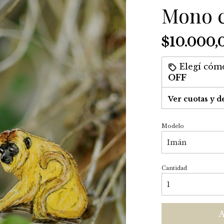
Mono 
$10.000,
Elegí cómo
OFF
Ver cuotas y d
Modelo
Cantidad