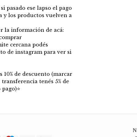
 si pasado ese lapso el pago
a y los productos vuelven a
 la información de acá:
-comprar
mite cercana podés
to de instagram para ver si
nés 10% de descuento (marcar
 transferencia tenés 5% de
 pago)⭐
N