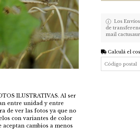
Los Envíos
de transferenc
mail cactusa
Calculá el co
FOTOS ILUSTRATIVAS. Al ser
an entre unidad y entre
ra de ver las fotos ya que no
elos con variantes de color
 se aceptan cambios a menos