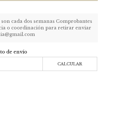
 son cada dos semanas Comprobantes
ia o coordinación para retirar enviar
uria@gmail.com
sto de envío
CALCULAR