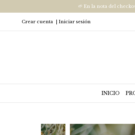
🌱 En la nota del checko
Crear cuenta
Iniciar sesión
INICIO
PR