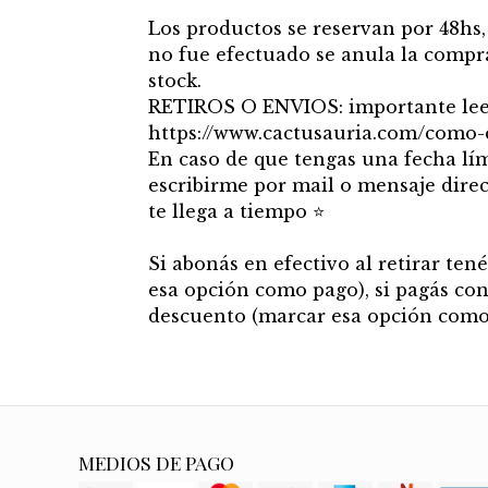
Los productos se reservan por 48hs,
no fue efectuado se anula la compr
stock.
RETIROS O ENVIOS: importante leer
https://www.cactusauria.com/como
En caso de que tengas una fecha lí
escribirme por mail o mensaje direc
te llega a tiempo ⭐
Si abonás en efectivo al retirar te
esa opción como pago), si pagás con
descuento (marcar esa opción como
MEDIOS DE PAGO