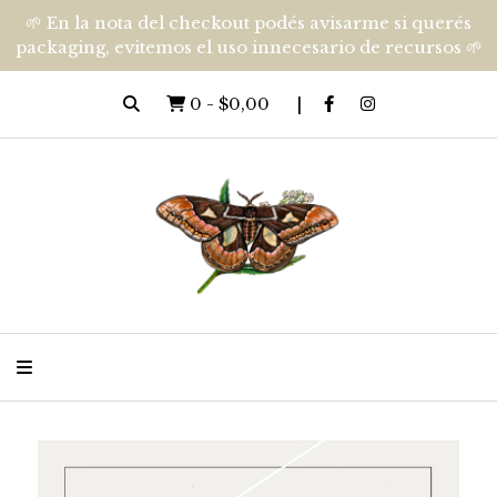
🌱 En la nota del checkout podés avisarme si querés
packaging, evitemos el uso innecesario de recursos 🌱
0
-
$0,00