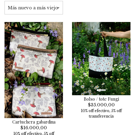
Bolso / tote Fungi
$35.000,00
10% off efectivo, 5% off
transferencia
Cartuchera gabardina
$16.000,00
10% off efectivo, 5% off