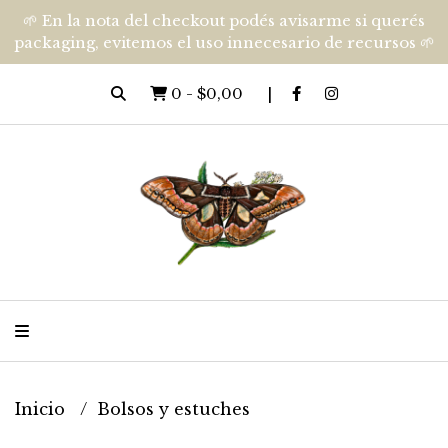
🌱 En la nota del checkout podés avisarme si querés
packaging, evitemos el uso innecesario de recursos 🌱
0
-
$0,00
Inicio
Bolsos y estuches