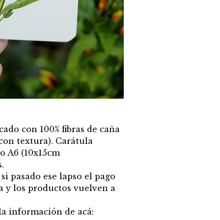
icado con 100% fibras de caña
con textura). Carátula
ño A6 (10x15cm
.
 si pasado ese lapso el pago
a y los productos vuelven a
la información de acá: