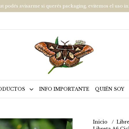
ut podés avisarme si querés packaging, evitemos el uso i
ODUCTOS
INFO IMPORTANTE
QUIÉN SOY
Inicio
Libr
Libreta A6 Cic