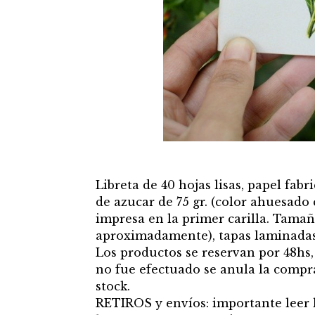
Libreta de 40 hojas lisas, papel fabr
de azucar de 75 gr. (color ahuesado 
impresa en la primer carilla. Tama
aproximadamente), tapas laminadas
Los productos se reservan por 48hs,
no fue efectuado se anula la compr
stock.
RETIROS y envíos: importante leer 